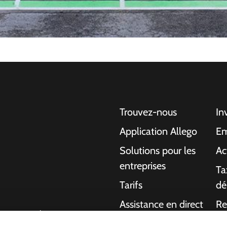
Trouvez-nous
In
Application Allego
Em
Solutions pour les
Ac
entreprises
Ta
Tarifs
dé
Assistance en direct
Re
gentes pour les
NMBS
A 
ons aux particuliers,