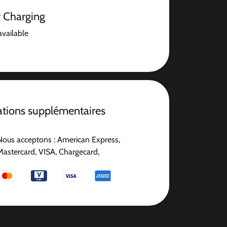
r Charging
available
ations supplémentaires
Nous acceptons : American Express,
Mastercard, VISA, Chargecard,