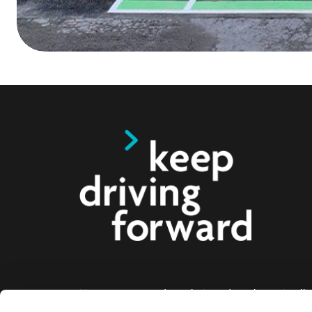
Nous proposons des solutions de recharge intelli
voitures électriques, les motos, les bus et les cami