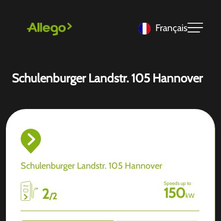
Français
Schulenburger Landstr. 105 Hannover
Schulenburger Landstr. 105 Hannover
Speeds up to
150
2
/
2
kW