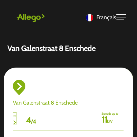
Français
Van Galenstraat 8 Enschede
Van Galenstraat 8 Enschede
Speeds up to
11
4
/
4
kW