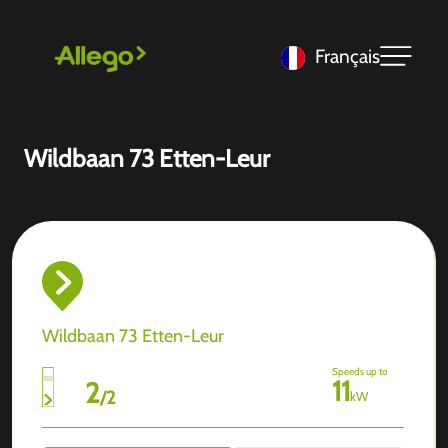
Français
Wildbaan 73 Etten-Leur
Wildbaan 73 Etten-Leur
Speeds up to
11
2
/
2
kW