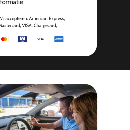
nformatie
Wij accepteren: American Express,
Mastercard, VISA, Chargecard,