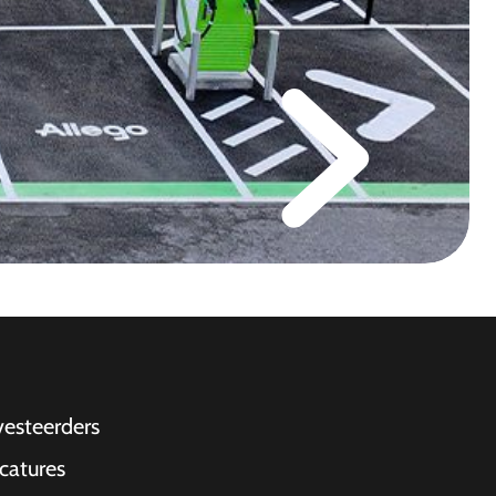
vesteerders
catures