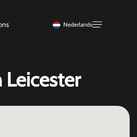
ons
Nederlands
 Leicester