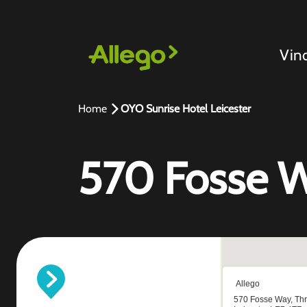
Vin
Home
OYO Sunrise Hotel Leicester
570 Fosse W