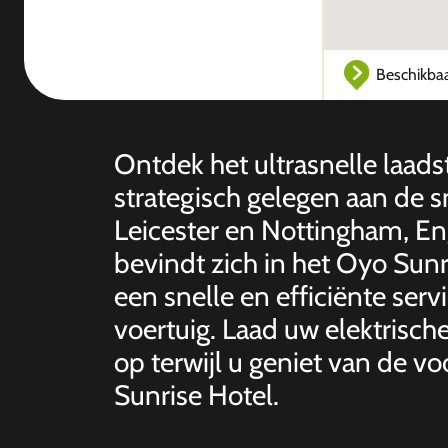
Beschikba
Ontdek het ultrasnelle laadst
strategisch gelegen aan de 
Leicester en Nottingham, Eng
bevindt zich in het Oyo Sunr
een snelle en efficiënte serv
voertuig. Laad uw elektrische
op terwijl u geniet van de v
Sunrise Hotel.