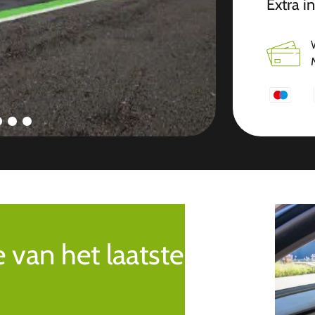
Extra i
e van het laatste