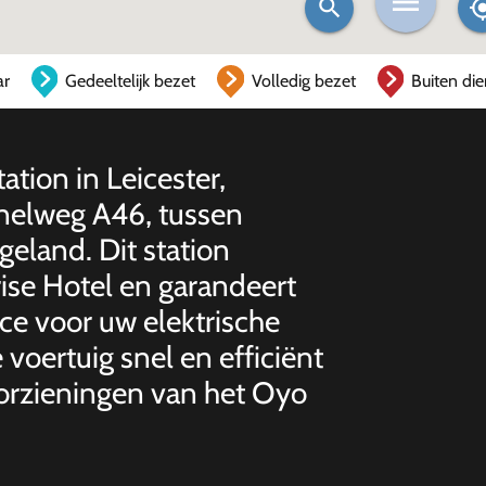
ar
Gedeeltelijk bezet
Volledig bezet
Buiten die
ation in Leicester,
snelweg A46, tussen
eland. Dit station
ise Hotel en garandeert
ice voor uw elektrische
 voertuig snel en efficiënt
oorzieningen van het Oyo