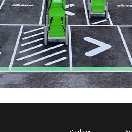
Vind ons
In