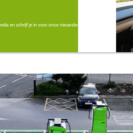
ia en schrijf je in voor onze nieuwsbrief.