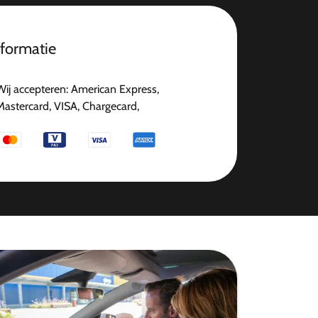
nformatie
Wij accepteren: American Express,
Mastercard, VISA, Chargecard,