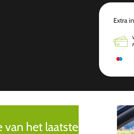
Extra i
e van het laatste