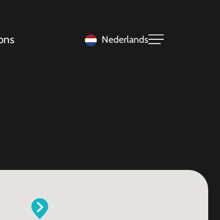
ons
Nederlands