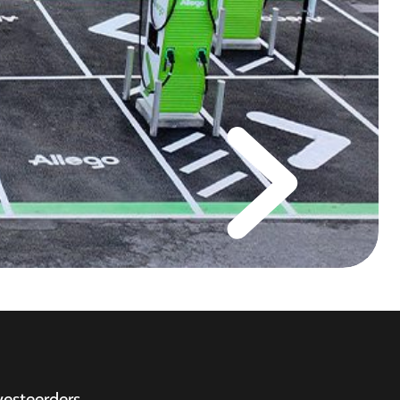
vesteerders