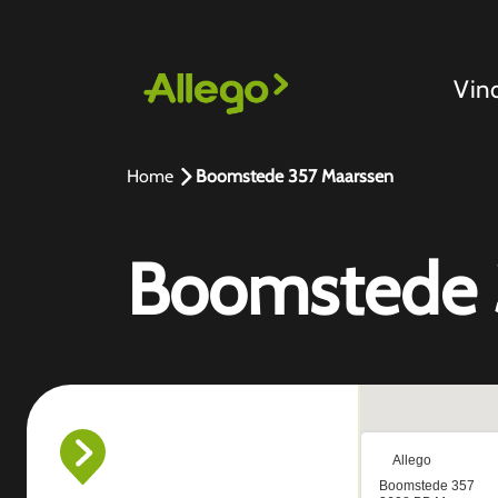
Vin
Home
Boomstede 357 Maarssen
Boomstede 