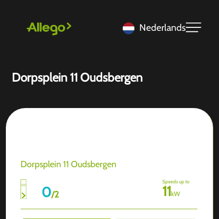
Nederlands
Dorpsplein 11 Oudsbergen
Dorpsplein 11 Oudsbergen
Speeds up to
11
0
/
2
kW