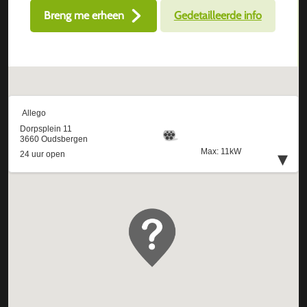
Breng me erheen
Gedetailleerde info