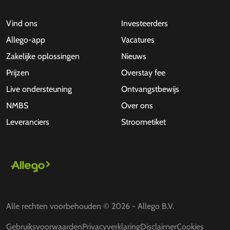
Vind ons
Investeerders
Allego-app
Vacatures
Zakelijke oplossingen
Nieuws
Prijzen
Overstay fee
Live ondersteuning
Ontvangstbewijs
NMBS
Over ons
Leveranciers
Stroometiket
Alle rechten voorbehouden © 2026 - Allego B.V.
Gebruiksvoorwaarden
Privacyverklaring
Disclaimer
Cookies