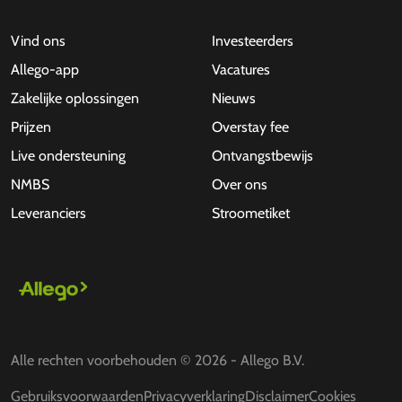
Vind ons
Investeerders
Allego-app
Vacatures
Zakelijke oplossingen
Nieuws
Prijzen
Overstay fee
Live ondersteuning
Ontvangstbewijs
NMBS
Over ons
Leveranciers
Stroometiket
Alle rechten voorbehouden © 2026 - Allego B.V.
Gebruiksvoorwaarden
Privacyverklaring
Disclaimer
Cookies