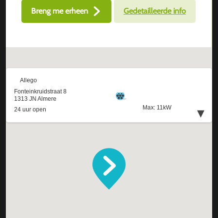
Breng me erheen
Gedetailleerde info