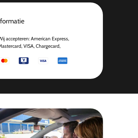
nformatie
Wij accepteren: American Express,
Mastercard, VISA, Chargecard,