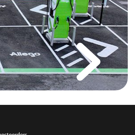
vesteerders