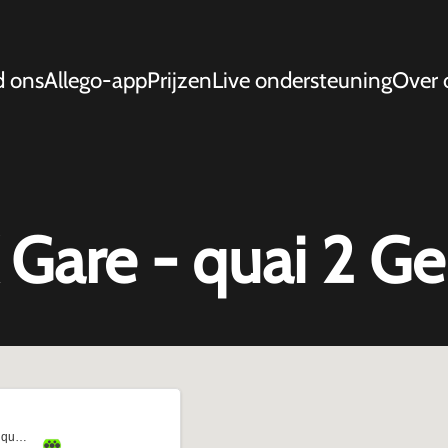
d ons
Allego-app
Prijzen
Live ondersteuning
Over 
are - quai 2 G