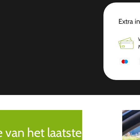
Extra i
e van het laatste