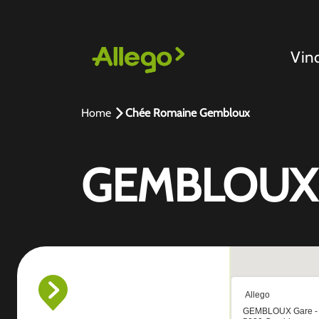
Vin
Home
Chée Romaine Gembloux
GEMBLOUX G