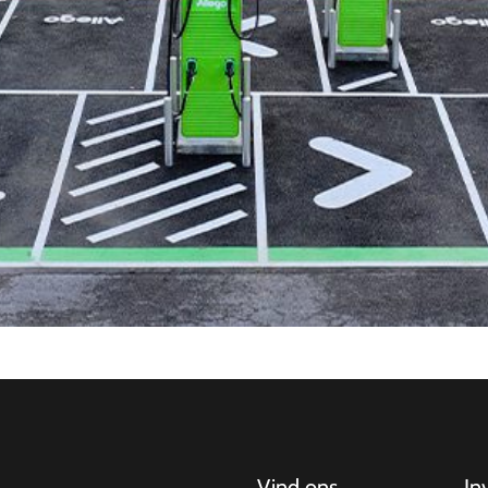
Vind ons
In