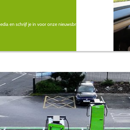
ia en schrijf je in voor onze nieuwsbrief.