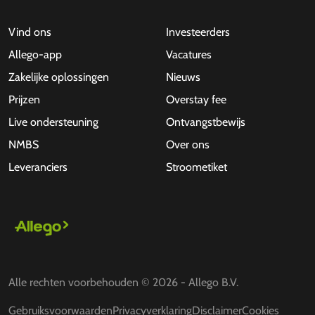
Vind ons
Investeerders
Allego-app
Vacatures
Zakelijke oplossingen
Nieuws
Prijzen
Overstay fee
Live ondersteuning
Ontvangstbewijs
NMBS
Over ons
Leveranciers
Stroometiket
Alle rechten voorbehouden © 2026 - Allego B.V.
Gebruiksvoorwaarden
Privacyverklaring
Disclaimer
Cookies