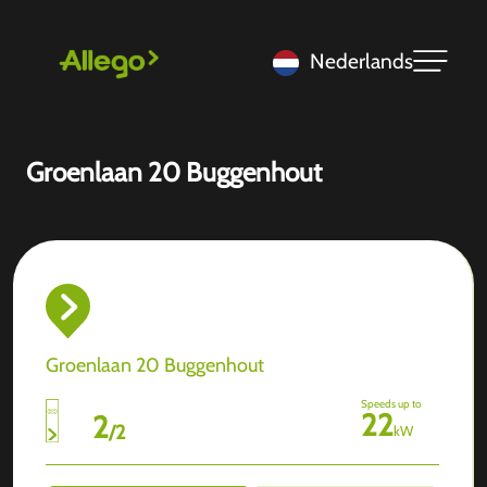
Nederlands
Groenlaan 20 Buggenhout
Groenlaan 20 Buggenhout
Speeds up to
22
2
/
2
kW