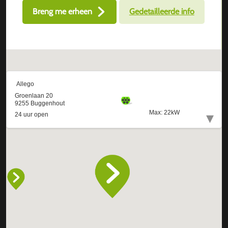
Breng me erheen
Gedetailleerde info