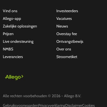
Vind ons
Investeerders
Allego-app
Vacatures
Zakelijke oplossingen
Nieuws
Prijzen
Overstay fee
Live ondersteuning
Ontvangstbewijs
NMBS
Over ons
Leveranciers
Stroometiket
Alle rechten voorbehouden © 2026 - Allego B.V.
Gebruiksvoorwaarden
Privacyverklaring
Disclaimer
Cookies