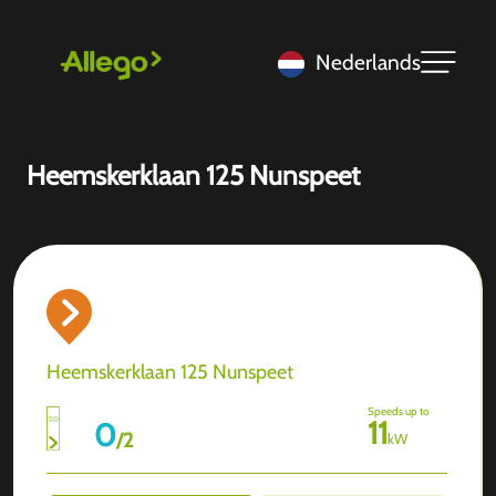
Nederlands
Heemskerklaan 125 Nunspeet
Heemskerklaan 125 Nunspeet
Speeds up to
11
0
/
2
kW