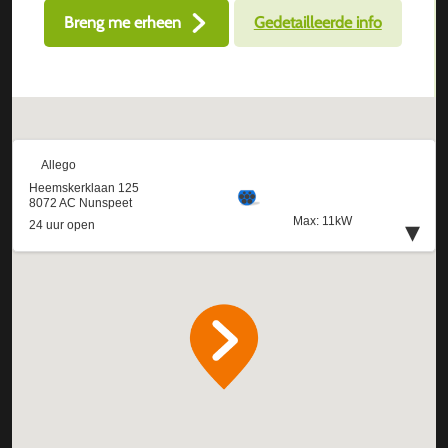
Breng me erheen
Gedetailleerde info