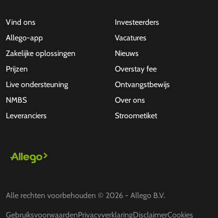
Vind ons
Investeerders
Allego-app
Vacatures
Zakelijke oplossingen
Nieuws
Prijzen
Overstay fee
Live ondersteuning
Ontvangstbewijs
NMBS
Over ons
Leveranciers
Stroometiket
Alle rechten voorbehouden © 2026 - Allego B.V.
Gebruiksvoorwaarden
Privacyverklaring
Disclaimer
Cookies