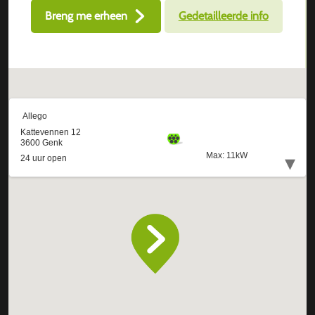
Breng me erheen
Gedetailleerde info