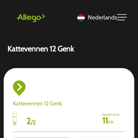
Nederlands
Kattevennen 12 Genk
Kattevennen 12 Genk
Speeds up to
11
2
/
2
kW