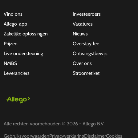
Vind ons
Investeerders
Allego-app
Vacatures
Zakelijke oplossingen
Nieuws
Prijzen
Overstay fee
Live ondersteuning
Ontvangstbewijs
NMBS
Over ons
Leveranciers
Stroometiket
Alle rechten voorbehouden © 2026 - Allego B.V.
Gebruiksvoorwaarden
Privacyverklaring
Disclaimer
Cookies