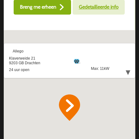
Breng me erheen
Gedetailleerde info