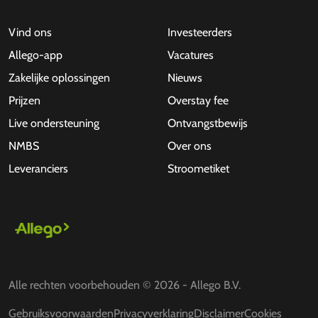
Vind ons
Investeerders
Allego-app
Vacatures
Zakelijke oplossingen
Nieuws
Prijzen
Overstay fee
Live ondersteuning
Ontvangstbewijs
NMBS
Over ons
Leveranciers
Stroometiket
Alle rechten voorbehouden © 2026 - Allego B.V.
Gebruiksvoorwaarden
Privacyverklaring
Disclaimer
Cookies