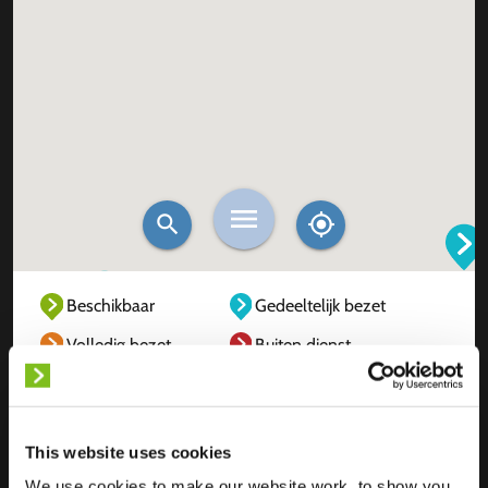
Beschikbaar
Gedeeltelijk bezet
Volledig bezet
Buiten dienst
Onbekend
This website uses cookies
We use cookies to make our website work, to show you