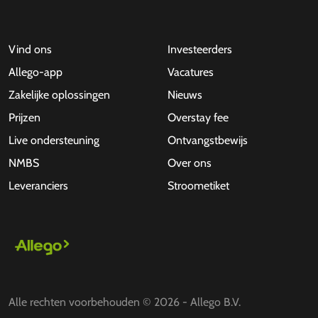
Vind ons
Investeerders
Allego-app
Vacatures
Zakelijke oplossingen
Nieuws
Prijzen
Overstay fee
Live ondersteuning
Ontvangstbewijs
NMBS
Over ons
Leveranciers
Stroometiket
Alle rechten voorbehouden © 2026 - Allego B.V.