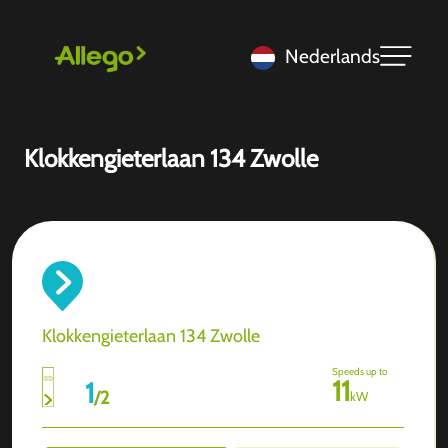
Nederlands
Klokkengieterlaan 134 Zwolle
Klokkengieterlaan 134 Zwolle
Speeds up to
11
1
/
2
kW