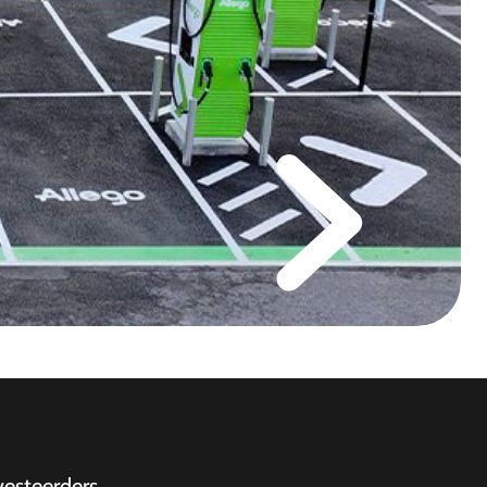
vesteerders