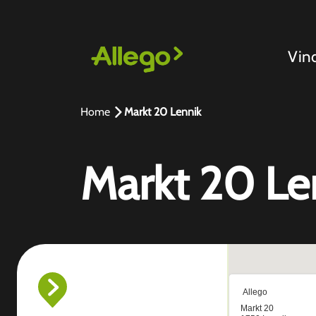
Vin
Home
Markt 20 Lennik
Markt 20 Le