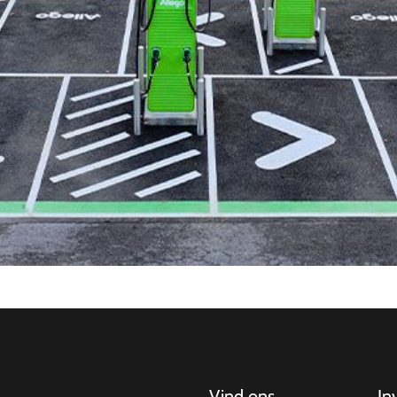
Vind ons
In