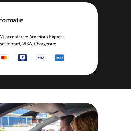
nformatie
Wij accepteren: American Express,
Mastercard, VISA, Chargecard,