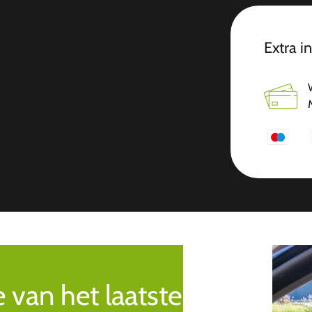
Extra i
e van het laatste