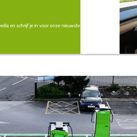
ia en schrijf je in voor onze nieuwsbrief.