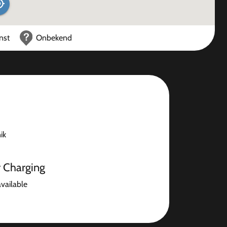
nst
Onbekend
ik
r Charging
available