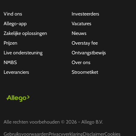
Vind ons
Investeerders
Allego-app
Vacatures
Zakelijke oplossingen
Nieuws
Prijzen
Overstay fee
Live ondersteuning
Ontvangstbewijs
NMBS
Over ons
Leveranciers
Stroometiket
Alle rechten voorbehouden © 2026 - Allego B.V.
Gebruiksvoorwaarden
Privacyverklaring
Disclaimer
Cookies