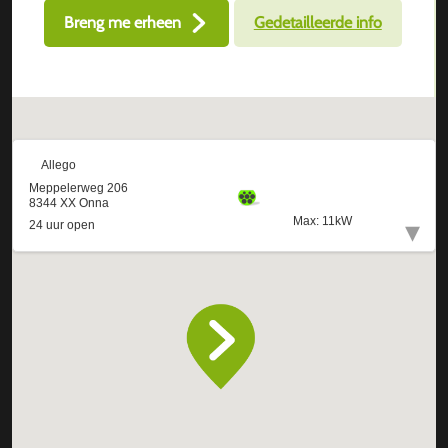
Breng me erheen
Gedetailleerde info