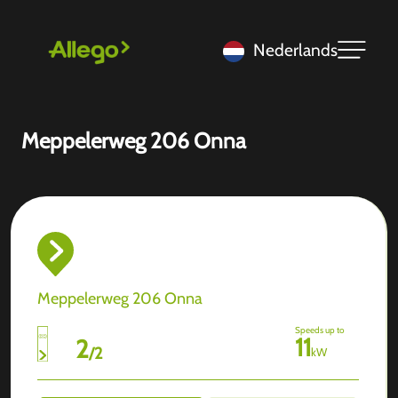
Nederlands
Meppelerweg 206 Onna
Meppelerweg 206 Onna
Speeds up to
11
2
/
2
kW