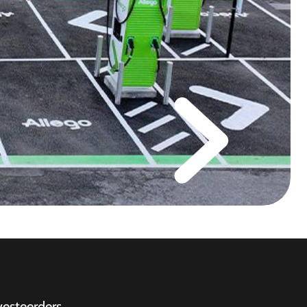
vesteerders