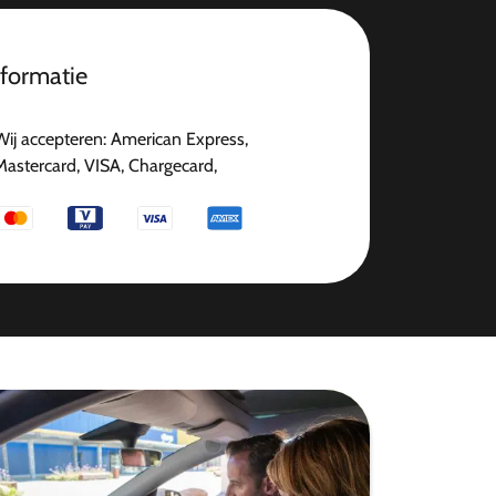
nformatie
Wij accepteren: American Express,
Mastercard, VISA, Chargecard,