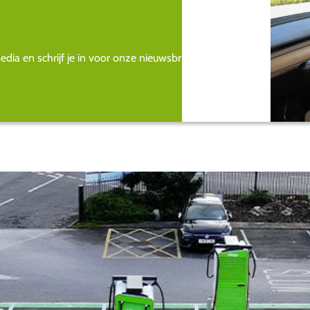
ia en schrijf je in voor onze nieuwsbrief.