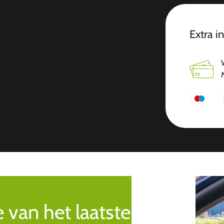
Extra i
e van het laatste