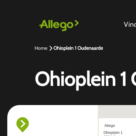
Vin
Home
Ohioplein 1 Oudenaarde
Ohioplein 1