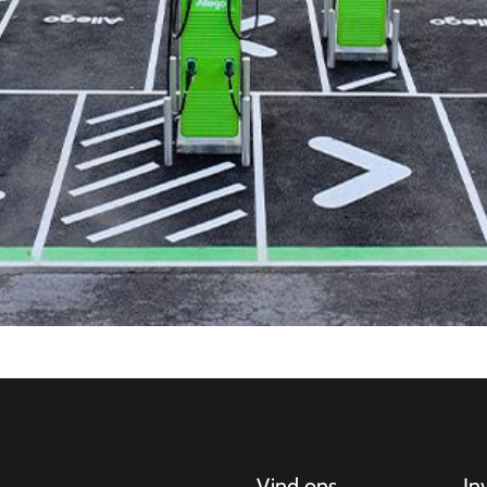
Vind ons
In