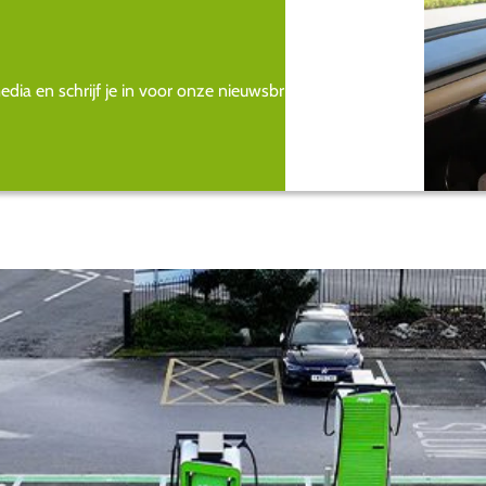
ia en schrijf je in voor onze nieuwsbrief.