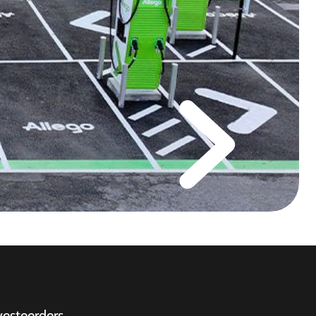
vesteerders