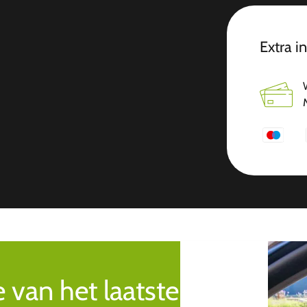
Extra i
e van het laatste