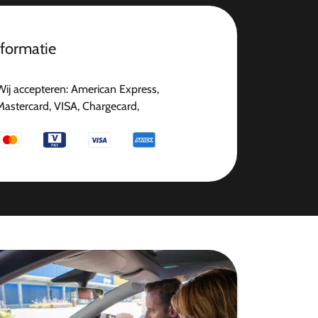
nformatie
Wij accepteren: American Express,
Mastercard, VISA, Chargecard,