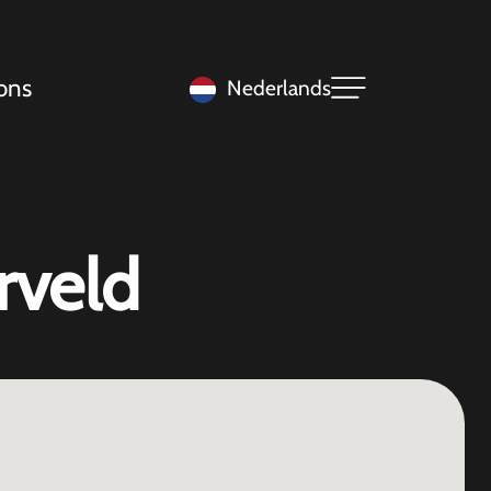
ons
Nederlands
rveld