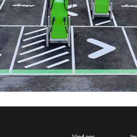
Vind ons
In