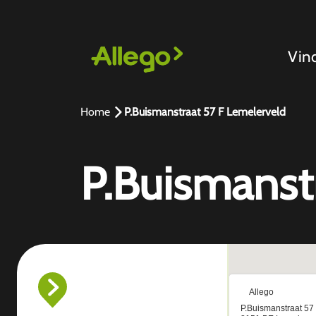
Vin
Home
P.Buismanstraat 57 F Lemelerveld
P.Buismanst