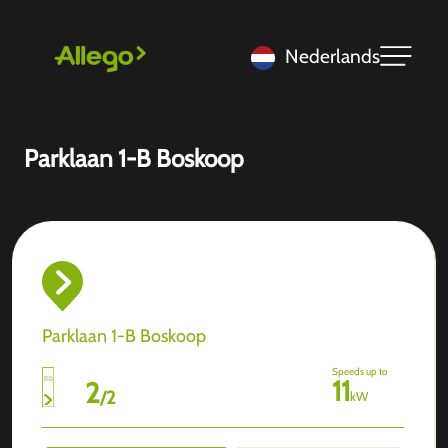
Nederlands
Parklaan 1-B Boskoop
Parklaan 1-B Boskoop
Speeds up to
11
2
/
2
kW