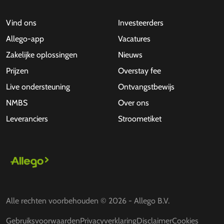
Vind ons
Investeerders
Allego-app
Vacatures
Zakelijke oplossingen
Nieuws
Prijzen
Overstay fee
Live ondersteuning
Ontvangstbewijs
NMBS
Over ons
Leveranciers
Stroometiket
Alle rechten voorbehouden © 2026 - Allego B.V.
Gebruiksvoorwaarden
Privacyverklaring
Disclaimer
Cookies