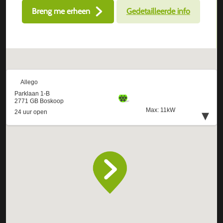
Breng me erheen
Gedetailleerde info