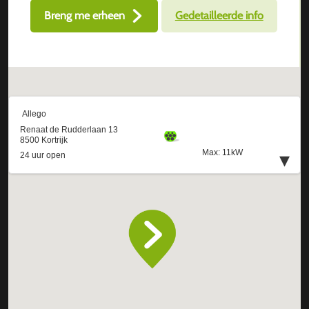
Breng me erheen
Gedetailleerde info