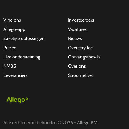
Vind ons
Investeerders
Allego-app
Vacatures
Zakelijke oplossingen
Nieuws
Prijzen
Overstay fee
Live ondersteuning
Ontvangstbewijs
NMBS
Over ons
Leveranciers
Stroometiket
Alle rechten voorbehouden © 2026 - Allego B.V.