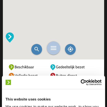
Beschikbaar
Gedeeltelijk bezet
Volledig bezet
Buiten dienst
Onbekend
This website uses cookies
We use cookies to make our website work, to show you