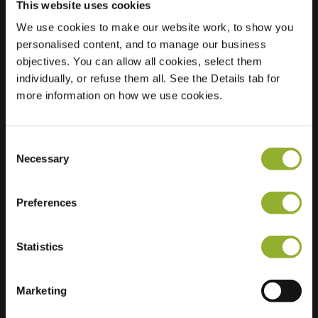
This website uses cookies
We use cookies to make our website work, to show you
personalised content, and to manage our business
objectives. You can allow all cookies, select them
Locatie
Ringlaan 32
individually, or refuse them all. See the Details tab for
8500 Kortrijk
more information on how we use cookies.
België
Ultra-Fast
2 of 2 available
Consent
Charging
Necessary
Selection
Regular Charging
2 of 2 available
Preferences
Statistics
Extra informatie
Marketing