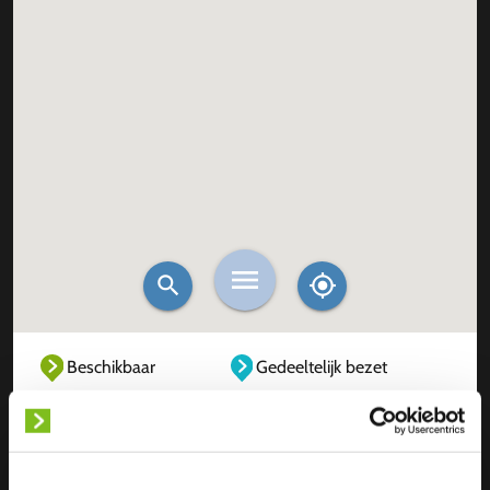
Beschikbaar
Gedeeltelijk bezet
Volledig bezet
Buiten dienst
Onbekend