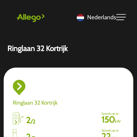
Nederlands
Ringlaan 32 Kortrijk
Ringlaan 32 Kortrijk
Speeds up to
150
2
/
2
kW
Speeds up to
22
2