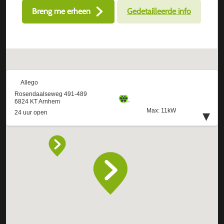
Breng me erheen
Gedetailleerde info