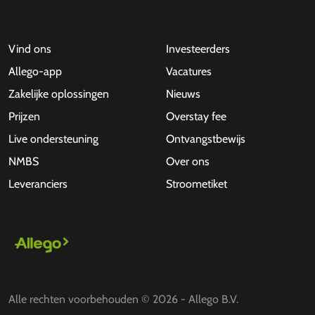
Vind ons
Investeerders
Allego-app
Vacatures
Zakelijke oplossingen
Nieuws
Prijzen
Overstay fee
Live ondersteuning
Ontvangstbewijs
NMBS
Over ons
Leveranciers
Stroometiket
Alle rechten voorbehouden © 2026 - Allego B.V.