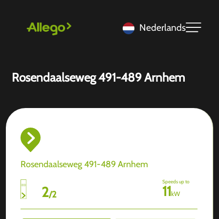
Nederlands
Rosendaalseweg 491-489 Arnhem
Rosendaalseweg 491-489 Arnhem
Speeds up to
11
2
/
2
kW