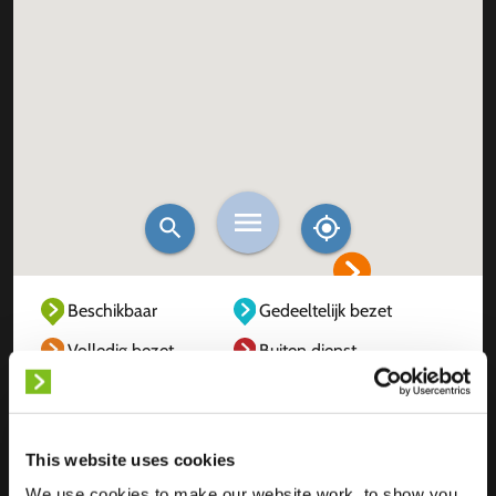
Beschikbaar
Gedeeltelijk bezet
Volledig bezet
Buiten dienst
Onbekend
This website uses cookies
We use cookies to make our website work, to show you