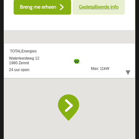
Breng me erheen
Gedetailleerde info