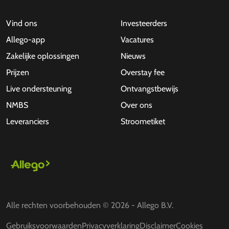
Vind ons
Investeerders
Allego-app
Vacatures
Zakelijke oplossingen
Nieuws
Prijzen
Overstay fee
Live ondersteuning
Ontvangstbewijs
NMBS
Over ons
Leveranciers
Stroometiket
Alle rechten voorbehouden © 2026 - Allego B.V.
Gebruiksvoorwaarden
Privacyverklaring
Disclaimer
Cookies