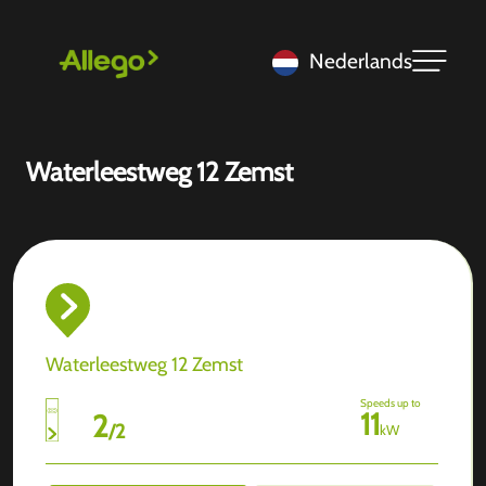
Nederlands
Waterleestweg 12 Zemst
Waterleestweg 12 Zemst
Speeds up to
11
2
/
2
kW