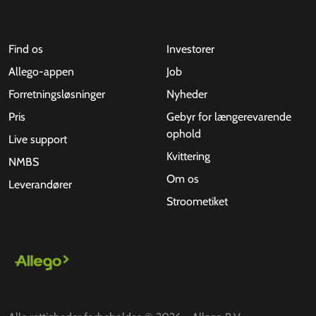
Find os
Investorer
Allego-appen
Job
Forretningsløsninger
Nyheder
Pris
Gebyr for længerevarende
ophold
Live support
Kvittering
NMBS
Om os
Leverandører
Stroometiket