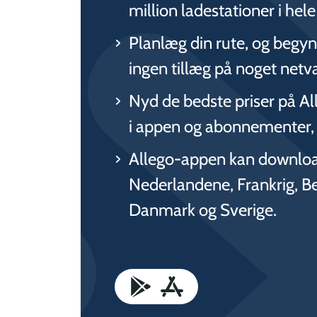
million ladestationer i hel
Planlæg din rute, og begyn
ingen tillæg på noget netv
Nyd de bedste priser på 
i appen og abonnementer, de
Allego-appen kan download
Nederlandene, Frankrig, Be
Danmark og Sverige.