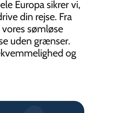
ele Europa sikrer vi,
rive din rejse. Fra
er vores sømløse
lse uden grænser.
bekvemmelighed og