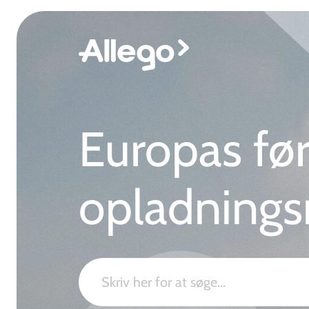
Europas fø
opladnings