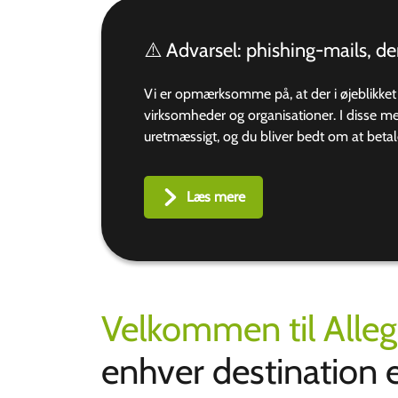
⚠️ Advarsel: phishing-mails, der
Vi er opmærksomme på, at der i øjeblikket
virksomheder og organisationer. I disse 
uretmæssigt, og du bliver bedt om at betal
Læs mere
Velkommen til Alle
enhver destination 