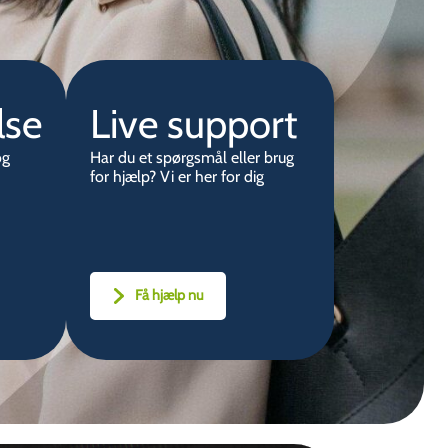
lse
Live support
og
Har du et spørgsmål eller brug
for hjælp? Vi er her for dig
Få hjælp nu