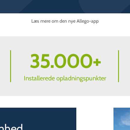
Læs mere om den nye Allego-app
35.000
+
Installerede opladningspunkter
omhed