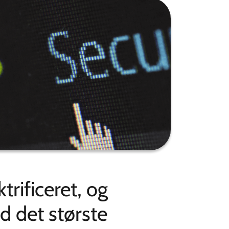
trificeret, og
d det største