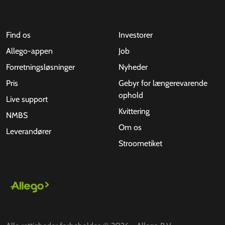
Find os
Investorer
Allego-appen
Job
Forretningsløsninger
Nyheder
Pris
Gebyr for længerevarende
ophold
Live support
Kvittering
NMBS
Om os
Leverandører
Stroometiket