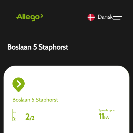
Dansk
Boslaan 5 Staphorst
Boslaan 5 Staphorst
Speeds up to
11
2
/
2
kW