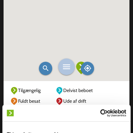
Tilgængelig
Delvist beboet
Fuldt besat
Ude af drift
Ukendt