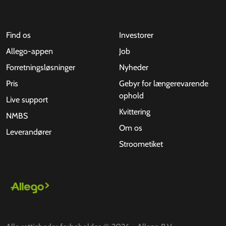
Find os
Investorer
Allego-appen
Job
Forretningsløsninger
Nyheder
Pris
Gebyr for længerevarende
ophold
Live support
Kvittering
NMBS
Om os
Leverandører
Stroometiket