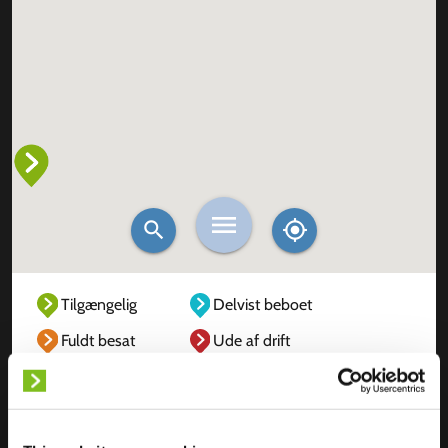
Tilgængelig
Delvist beboet
Fuldt besat
Ude af drift
Ukendt