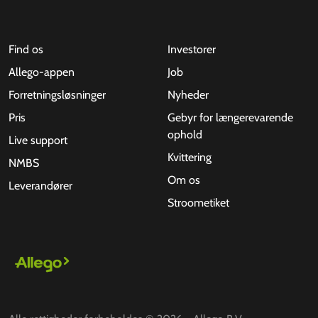
Find os
Investorer
Allego-appen
Job
Forretningsløsninger
Nyheder
Pris
Gebyr for længerevarende
ophold
Live support
Kvittering
NMBS
Om os
Leverandører
Stroometiket