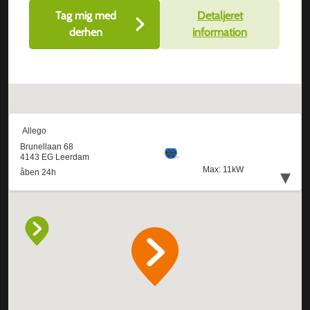
Tag mig med
Detaljeret
derhen
information