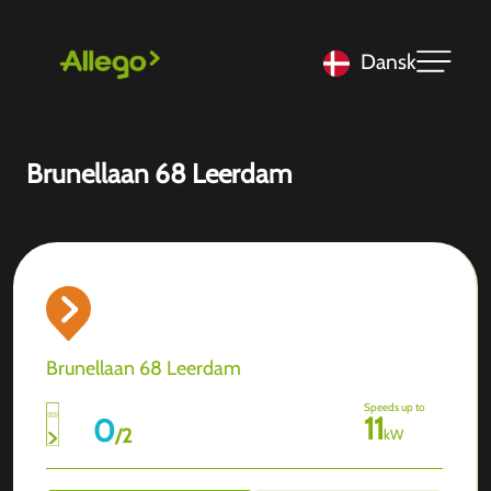
Dansk
Brunellaan 68 Leerdam
Brunellaan 68 Leerdam
Speeds up to
11
0
/
2
kW