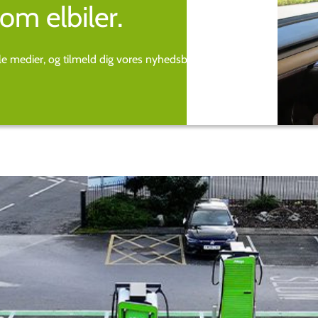
om elbiler.
ale medier, og tilmeld dig vores nyhedsbrev.