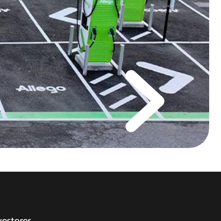
vestorer