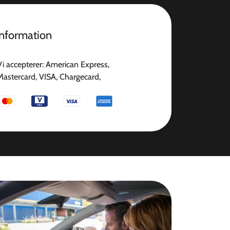
information
Vi accepterer: American Express,
Mastercard, VISA, Chargecard,