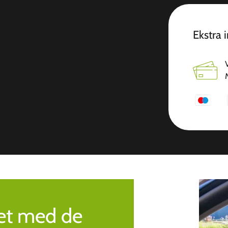
Ekstra 
ret med de