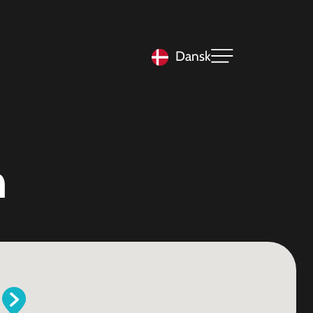
Dansk
n