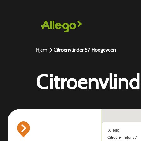
Hjem
Citroenvlinder 57 Hoogeveen
Citroenvlin