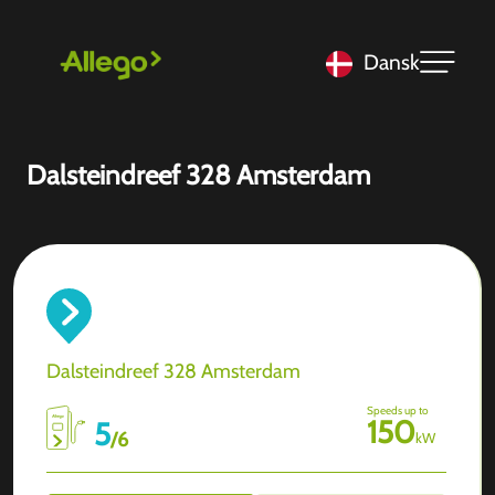
Dansk
Dalsteindreef 328 Amsterdam
Dalsteindreef 328 Amsterdam
Speeds up to
150
5
/
6
kW