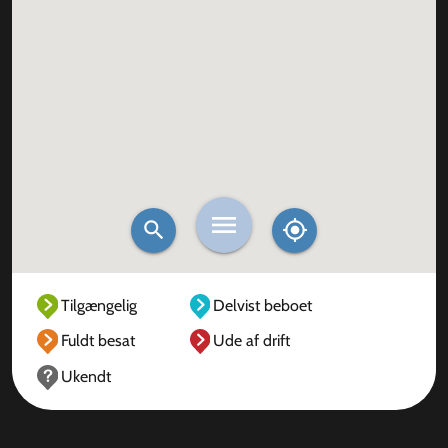
Tilgængelig
Delvist beboet
Fuldt besat
Ude af drift
Ukendt