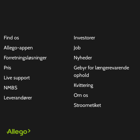
Find os
Investorer
Allego-appen
Job
Forretningsløsninger
Nyheder
Pris
Gebyr for længerevarende
ophold
Live support
Kvittering
NMBS
Om os
Leverandører
Stroometiket