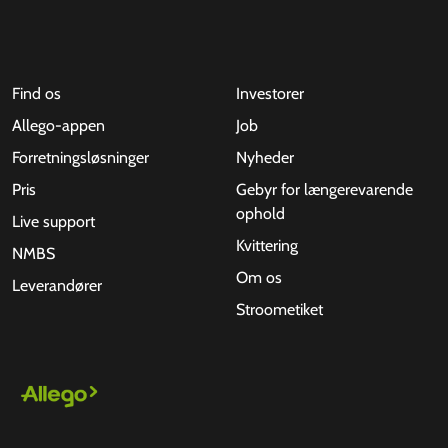
Find os
Investorer
Allego-appen
Job
Forretningsløsninger
Nyheder
Pris
Gebyr for længerevarende
ophold
Live support
Kvittering
NMBS
Om os
Leverandører
Stroometiket