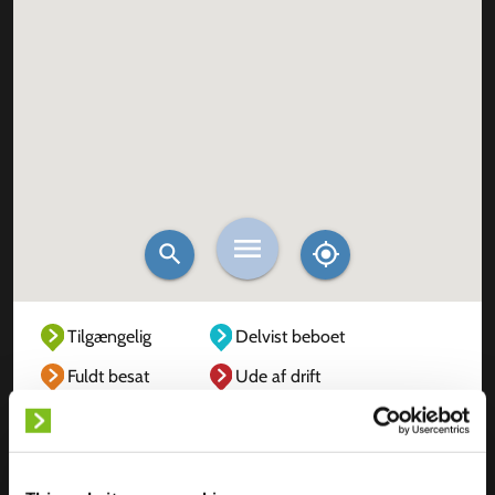
Tilgængelig
Delvist beboet
Fuldt besat
Ude af drift
Ukendt