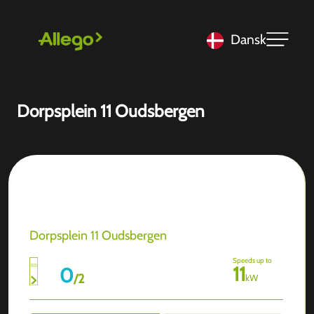
Dansk
Dorpsplein 11 Oudsbergen
Dorpsplein 11 Oudsbergen
Speeds up to
11
0
/
2
kW