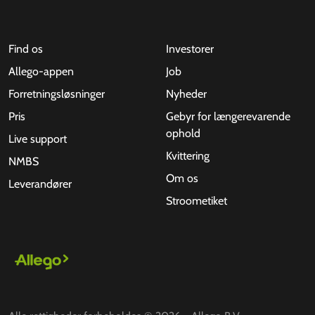
Find os
Investorer
Allego-appen
Job
Forretningsløsninger
Nyheder
Pris
Gebyr for længerevarende
ophold
Live support
Kvittering
NMBS
Om os
Leverandører
Stroometiket