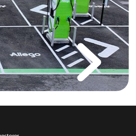
vestorer