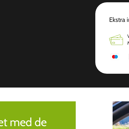
Ekstra 
ret med de