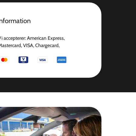
information
Vi accepterer: American Express,
Mastercard, VISA, Chargecard,