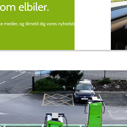
om elbiler.
ale medier, og tilmeld dig vores nyhedsbrev.