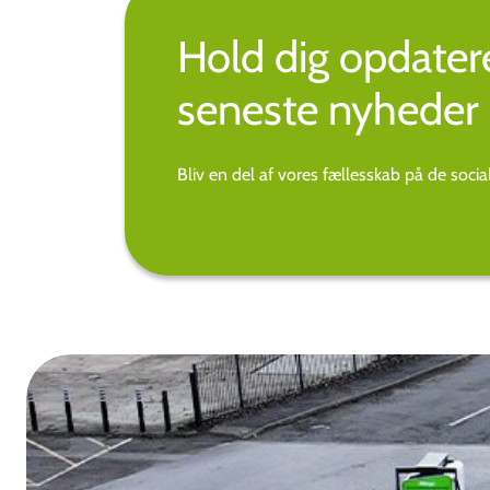
Hold dig opdate
seneste nyheder 
Bliv en del af vores fællesskab på de soci