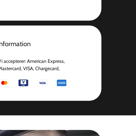
information
Vi accepterer: American Express,
Mastercard, VISA, Chargecard,