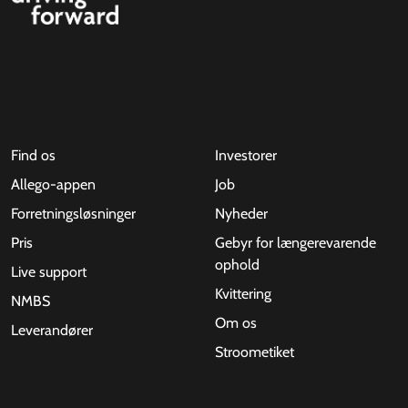
Find os
Investorer
Allego-appen
Job
Forretningsløsninger
Nyheder
Pris
Gebyr for længerevarende
ophold
Live support
Kvittering
NMBS
Om os
Leverandører
Stroometiket