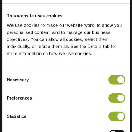
This website uses cookies
We use cookies to make our website work, to show you
Beliggenhed
Frederik
personalised content, and to manage our business
Hendrikplantsoen
objectives. You can allow all cookies, select them
25
individually, or refuse them all. See the Details tab for
1052 XP Amsterdam
more information on how we use cookies.
Holland
Regular Charging
20 of 82
Consent
available
Necessary
Selection
Preferences
Statistics
Ekstra information