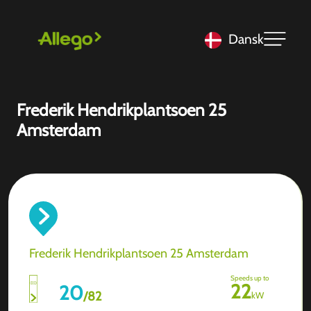
Dansk
Frederik Hendrikplantsoen 25
Amsterdam
Frederik Hendrikplantsoen 25 Amsterdam
Speeds up to
22
20
/
82
kW