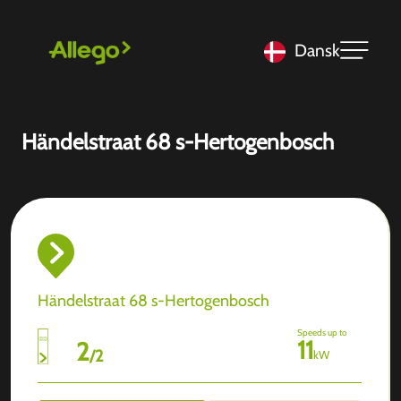
Dansk
Händelstraat 68 s-Hertogenbosch
Händelstraat 68 s-Hertogenbosch
Speeds up to
11
2
/
2
kW