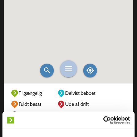
Tilgængelig
Delvist beboet
Fuldt besat
Ude af drift
Ukendt