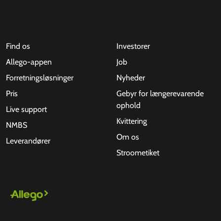
Find os
Investorer
Allego-appen
Job
Forretningsløsninger
Nyheder
Pris
Gebyr for længerevarende
ophold
Live support
Kvittering
NMBS
Om os
Leverandører
Stroometiket