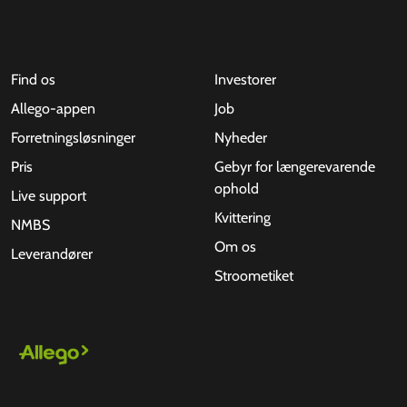
Find os
Investorer
Allego-appen
Job
Forretningsløsninger
Nyheder
Pris
Gebyr for længerevarende
ophold
Live support
Kvittering
NMBS
Om os
Leverandører
Stroometiket