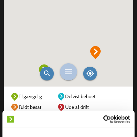
Tilgængelig
Delvist beboet
Fuldt besat
Ude af drift
Ukendt