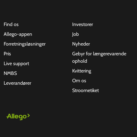
Find os
Investorer
Allego-appen
Job
Forretningsløsninger
Nyheder
Pris
Gebyr for længerevarende
ophold
Live support
Kvittering
NMBS
Om os
Leverandører
Stroometiket