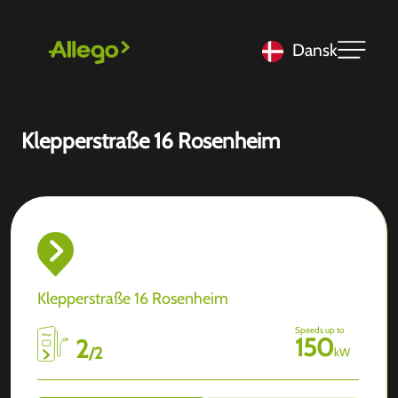
Dansk
Klepperstraße 16 Rosenheim
Klepperstraße 16 Rosenheim
Speeds up to
150
2
/
2
kW