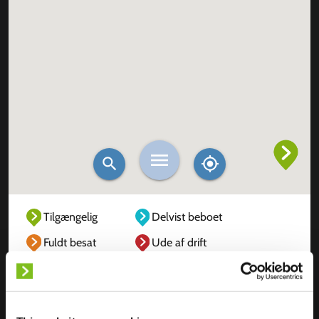
Tilgængelig
Delvist beboet
Fuldt besat
Ude af drift
Ukendt