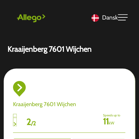
Dansk
Kraaijenberg 7601 Wijchen
Kraaijenberg 7601 Wijchen
Speeds up to
11
2
/
2
kW