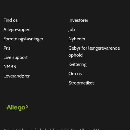
Find os
Investorer
Allego-appen
Job
Forretningsløsninger
Nyheder
Pris
Gebyr for længerevarende
ophold
Live support
Kvittering
NMBS
Om os
Leverandører
Stroometiket