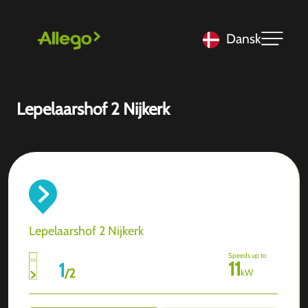
Dansk
Lepelaarshof 2 Nijkerk
Lepelaarshof 2 Nijkerk
Speeds up to
11
1
/
2
kW