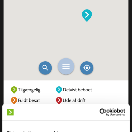
Tilgængelig
Delvist beboet
Fuldt besat
Ude af drift
Ukendt