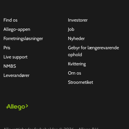
Find os
Investorer
Allego-appen
Job
Forretningsløsninger
Nyheder
Pris
Gebyr for længerevarende
ophold
Live support
Kvittering
NMBS
Om os
Leverandører
Stroometiket