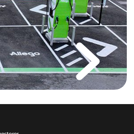
vestorer