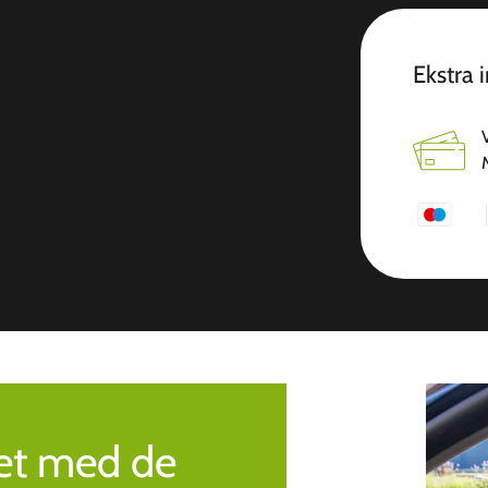
Ekstra 
ret med de