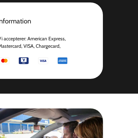
information
Vi accepterer: American Express,
Mastercard, VISA, Chargecard,