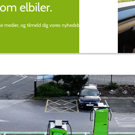
om elbiler.
ale medier, og tilmeld dig vores nyhedsbrev.