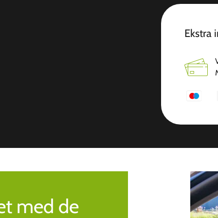
Ekstra 
ret med de