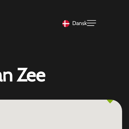
Dansk
an Zee