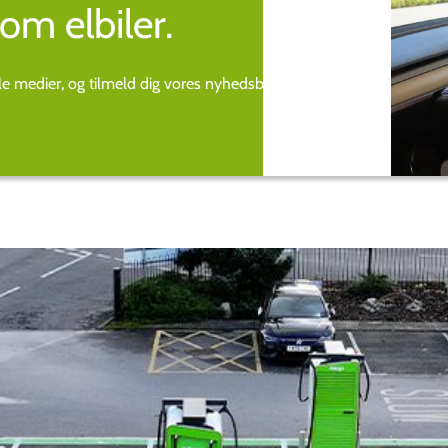
om elbiler.
ale medier, og tilmeld dig vores nyhedsbrev.