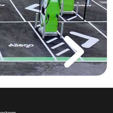
vestorer