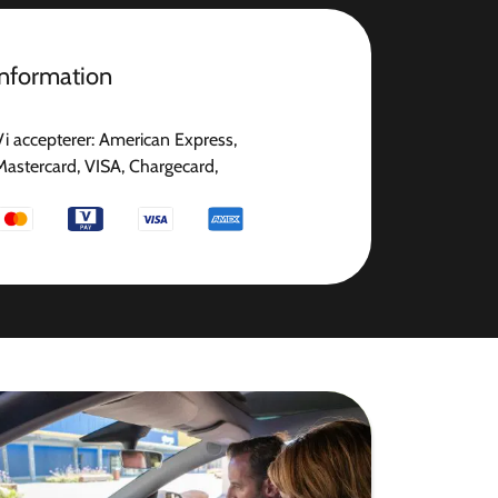
information
Vi accepterer: American Express,
Mastercard, VISA, Chargecard,