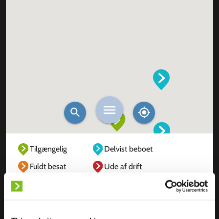
Tilgængelig
Delvist beboet
Fuldt besat
Ude af drift
Ukendt