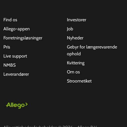
Find os
Investorer
Allego-appen
Job
Forretningsløsninger
Nyheder
Pris
Gebyr for længerevarende
ophold
Live support
Kvittering
NMBS
Om os
Leverandører
Stroometiket