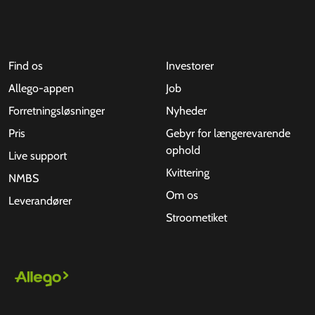
Find os
Investorer
Allego-appen
Job
Forretningsløsninger
Nyheder
Pris
Gebyr for længerevarende
ophold
Live support
Kvittering
NMBS
Om os
Leverandører
Stroometiket