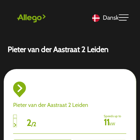
Dansk
Pieter van der Aastraat 2 Leiden
Pieter van der Aastraat 2 Leiden
Speeds up to
11
2
/
2
kW