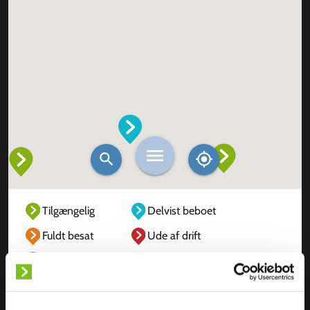
Tilgængelig
Delvist beboet
Fuldt besat
Ude af drift
Ukendt