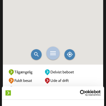
Tilgængelig
Delvist beboet
Fuldt besat
Ude af drift
Ukendt