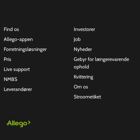
Find os
Investorer
Allego-appen
Job
Forretningsløsninger
Nyheder
Pris
Gebyr for længerevarende
ophold
Live support
Kvittering
NMBS
Om os
Leverandører
Stroometiket