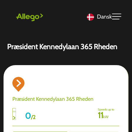
Dansk
Præsident Kennedylaan 365 Rheden
Præsident Kennedylaan 365 Rheden
Speeds up to
11
0
/
2
kW