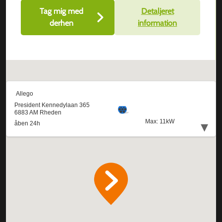
Tag mig med
Detaljeret
derhen
information