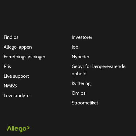
Find os
Investorer
Allego-appen
Job
Forretningsløsninger
Nyheder
Pris
Gebyr for længerevarende
ophold
Live support
Kvittering
NMBS
Om os
Leverandører
Stroometiket