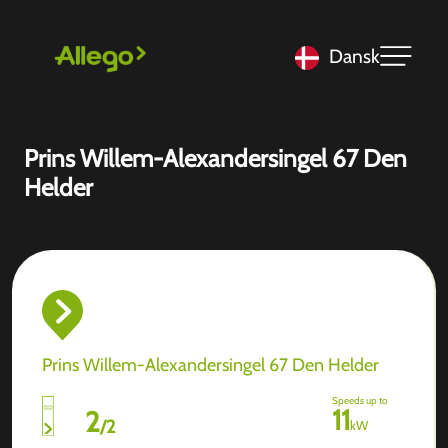
Dansk
Prins Willem-Alexandersingel 67 Den
Helder
Prins Willem-Alexandersingel 67 Den Helder
Speeds up to
11
2
/
2
kW