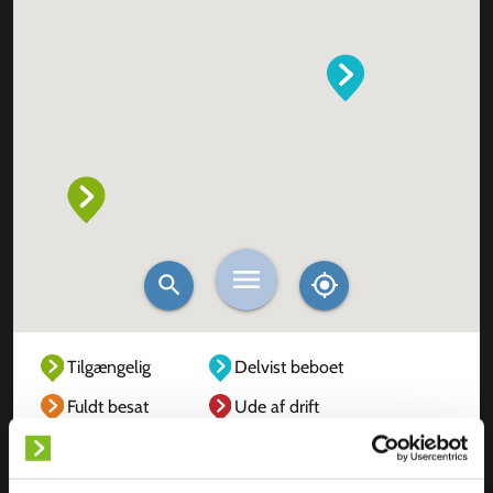
Tilgængelig
Delvist beboet
Fuldt besat
Ude af drift
Ukendt