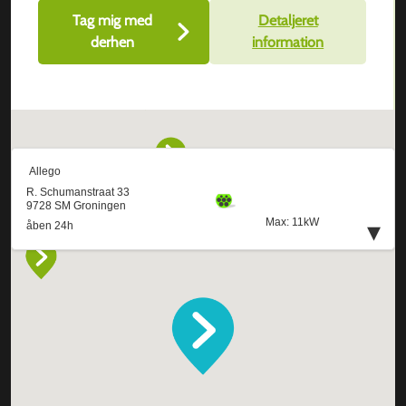
Tag mig med
Detaljeret
derhen
information