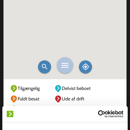
Tilgængelig
Delvist beboet
Fuldt besat
Ude af drift
Ukendt