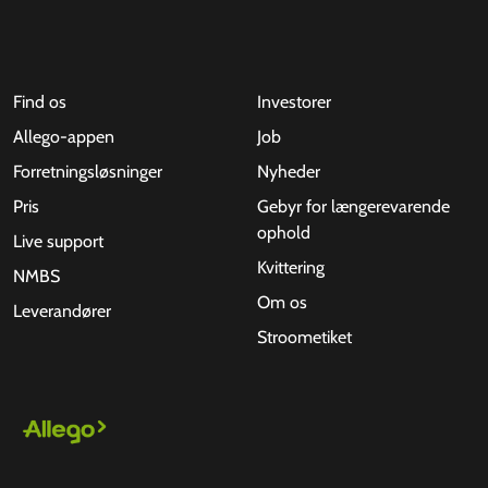
Find os
Investorer
Allego-appen
Job
Forretningsløsninger
Nyheder
Pris
Gebyr for længerevarende
ophold
Live support
Kvittering
NMBS
Om os
Leverandører
Stroometiket