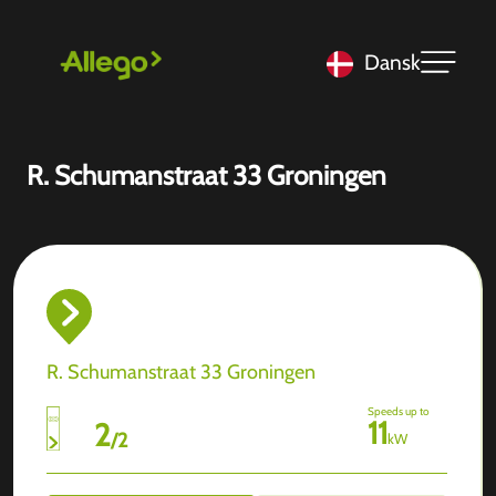
Dansk
R. Schumanstraat 33 Groningen
R. Schumanstraat 33 Groningen
Speeds up to
11
2
/
2
kW