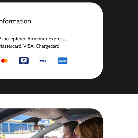
information
Vi accepterer: American Express,
Mastercard, VISA, Chargecard,