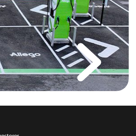
vestorer