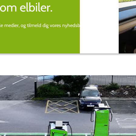
om elbiler.
ale medier, og tilmeld dig vores nyhedsbrev.