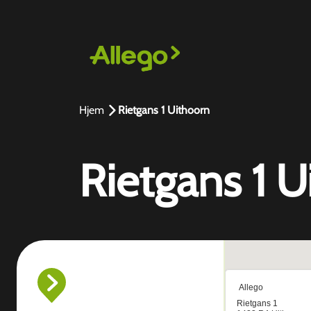
Hjem
Rietgans 1 Uithoorn
Rietgans 1 U