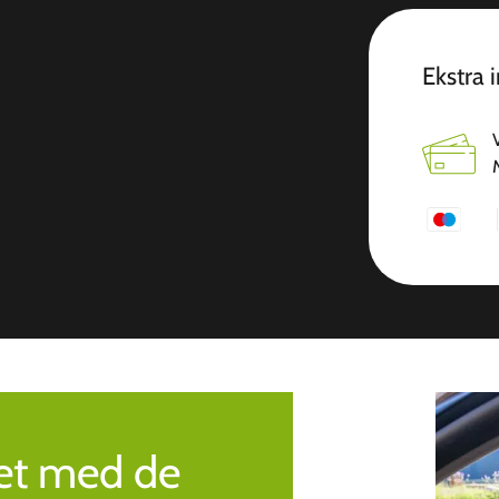
Ekstra 
ret med de