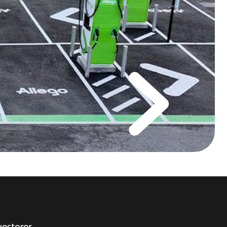
vestorer