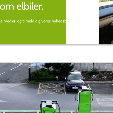
om elbiler.
ale medier, og tilmeld dig vores nyhedsbrev.