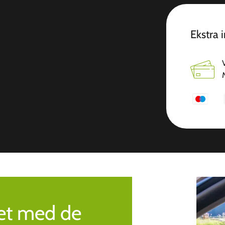
Ekstra 
ret med de