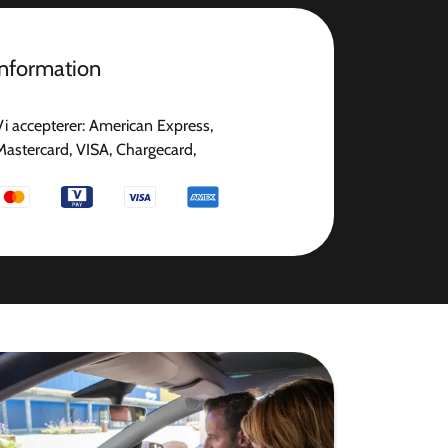
information
Vi accepterer: American Express,
Mastercard, VISA, Chargecard,